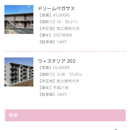
ドリームペガサス
【家賃】45,000円
【間取り】1K・36.27㎡
【所在地】牧之原市大沢
【築年】2007年8月
【駐車場】1台付
ウィステリア 202
【家賃】65,000円
【間取り】2LDK・55.40㎡
【所在地】牧之原市大沢
【築年】平成21年
【駐車場】2台付
検索