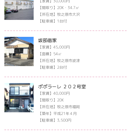
【家賃】30,000円
【間取り】2DK・34.7㎡
【所在地】牧之原市大沢
【駐車場】1台付
坂部借家
【家賃】45,000円
【面積】54㎡
【所在地】牧之原市波津
【駐車場】2台付
ポポラーレ ２０２号室
【家賃】40,000円
【間取り】2DK
【所在地】牧之原市福岡
【築年】平成21年４月
【駐車場】3,500円