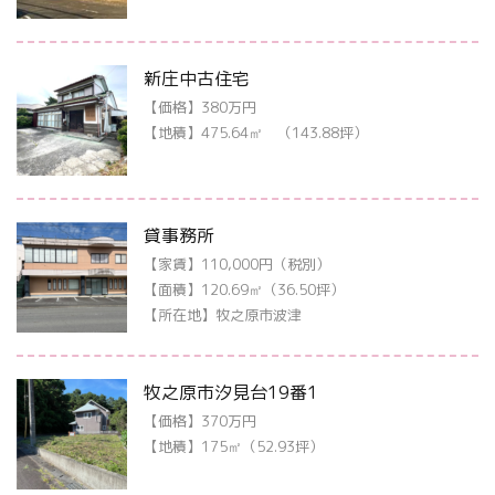
新庄中古住宅
【価格】380万円
【地積】475.64㎡ （143.88坪）
貸事務所
【家賃】110,000円（税別）
【面積】120.69㎡（36.50坪）
【所在地】牧之原市波津
牧之原市汐見台19番1
【価格】370万円
【地積】175㎡（52.93坪）