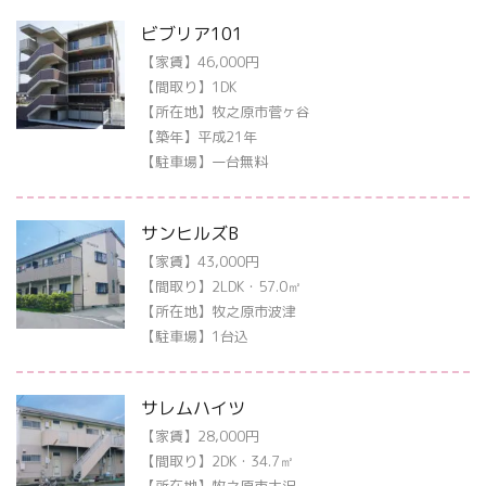
ビブリア101
【家賃】46,000円
【間取り】1DK
【所在地】牧之原市菅ヶ谷
【築年】平成21年
【駐車場】一台無料
サンヒルズB
【家賃】43,000円
【間取り】2LDK・57.0㎡
【所在地】牧之原市波津
【駐車場】1台込
サレムハイツ
【家賃】28,000円
【間取り】2DK・34.7㎡