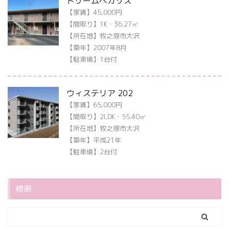
ドリームペガサス
【家賃】45,000円
【間取り】1K・36.27㎡
【所在地】牧之原市大沢
【築年】2007年8月
【駐車場】1台付
ウィステリア 202
【家賃】65,000円
【間取り】2LDK・55.40㎡
【所在地】牧之原市大沢
【築年】平成21年
【駐車場】2台付
検索