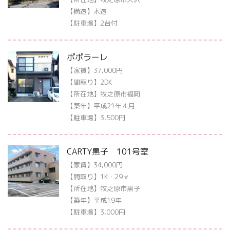
【構造】木造
【駐車場】2台付
ポポラーレ
【家賃】37,000円
【間取り】2DK
【所在地】牧之原市福岡
【築年】平成21年４月
【駐車場】3,500円
CARTY黒子 101号室
【家賃】34,000円
【間取り】1K・29㎡
【所在地】牧之原市黒子
【築年】平成19年
【駐車場】3,000円