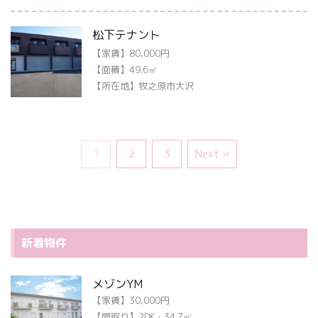
松下テナント
【家賃】80,000円
【面積】49.6㎡
【所在地】牧之原市大沢
1
2
3
Next »
新着物件
メゾンYM
【家賃】30,000円
【間取り】2DK・34.7㎡