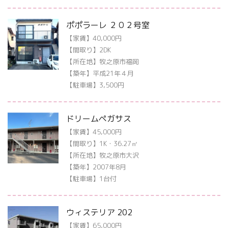
ポポラーレ ２０２号室
【家賃】40,000円
【間取り】2DK
【所在地】牧之原市福岡
【築年】平成21年４月
【駐車場】3,500円
ドリームペガサス
【家賃】45,000円
【間取り】1K・36.27㎡
【所在地】牧之原市大沢
【築年】2007年8月
【駐車場】1台付
ウィステリア 202
【家賃】65,000円