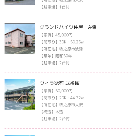
【所在地】牧之原市大沢
【駐車場】1台付
グランドハイツ仲屋 A棟
【家賃】45,000円
【間取り】3DK・50.25㎡
【所在地】牧之原市波津
【築年】昭和59年
【駐車場】2台付
ヴィラ徳村 弐番館
【家賃】50,000円
【間取り】2DK・44.72㎡
【所在地】牧之原市大沢
【構造】木造
【駐車場】2台付